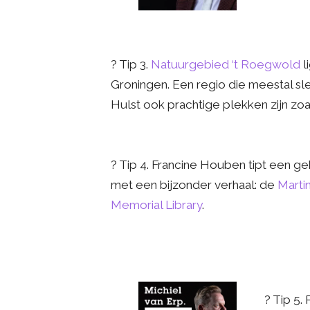
? Tip 3.
Natuurgebied ‘t Roegwold
l
Groningen. Een regio die meestal sle
Hulst ook prachtige plekken zijn zoa
? Tip 4. Francine Houben tipt een g
met een bijzonder verhaal: de
Martin
Memorial Library
.
? Tip 5.