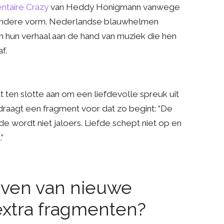
taire Crazy
van Heddy Honigmann vanwege
ondere vorm. Nederlandse blauwhelmen
n hun verhaal aan de hand van muziek die hen
af.
t ten slotte aan om een liefdevolle spreuk uit
j draagt een fragment voor dat zo begint: “De
fde wordt niet jaloers. Liefde schept niet op en
”
jven van nieuwe
extra fragmenten?