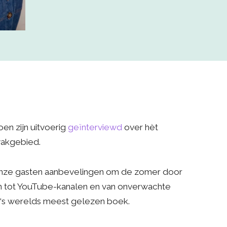
en zijn uitvoerig
geïnterviewd
over hèt
vakgebied.
 onze gasten aanbevelingen om de zomer door
 tot YouTube-kanalen en van onverwachte
 ‘s werelds meest gelezen boek.