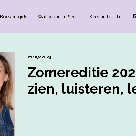
t be visible.
Boeken gids
Wat, waarom & wie
Keep in touch
21/07/2023
Zomereditie 2023
zien, luisteren, 