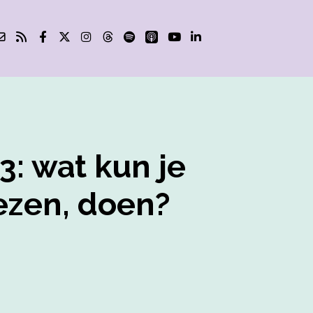
: wat kun je
lezen, doen?