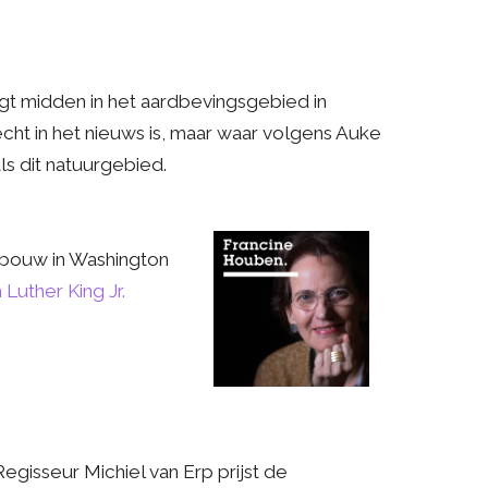
igt midden in het aardbevingsgebied in
cht in het nieuws is, maar waar volgens Auke
ls dit natuurgebied.
ebouw in Washington
 Luther King Jr.
 Regisseur Michiel van Erp prijst de